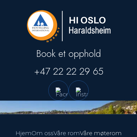
Book et opphold
+47 22 22 29 65
Hjem
Om oss
Våre rom
Våre møterom