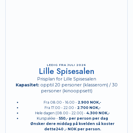
LEDIG FRA JULI 2026
Lille Spisesalen
Prisplan for Lille Spisesalen
Kapasitet:
opptil 20 personer (klasserom) / 30
personer (kinooppsett)
Fra 08.00 - 16.00 -
2.900 NOK,-
Fra 17.00 - 22.00 -
2.700 NOK,-
Hele dagen (08.00 - 22.00) -
4.300 NOK,-
Kurspakke -
550,-
per person per dag
Ønsker dere middag på kvelden så koster
dette240 ,- NOK per person.