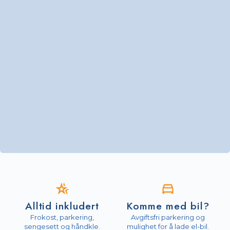
Alltid inkludert
Komme med bil?
Frokost, parkering,
Avgiftsfri parkering og
sengesett og håndkle.
mulighet for å lade el-bil.