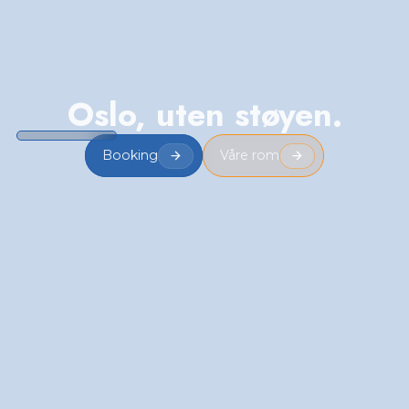
Oslo, uten støyen.
Booking
Våre rom